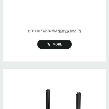
PTB1307 4K BYOM 发射器(Type-C)
MORE